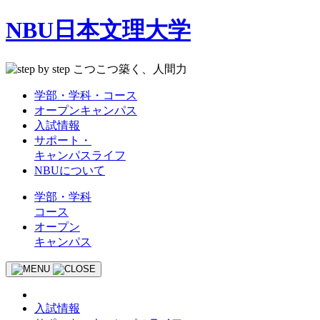
NBU日本文理大学
学部・学科・コース
オープンキャンパス
入試情報
サポート・
キャンパスライフ
NBUについて
学部・学科
コース
オープン
キャンパス
入試情報