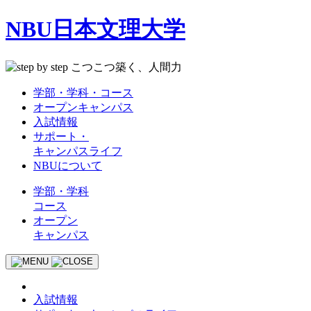
NBU日本文理大学
学部・学科・コース
オープンキャンパス
入試情報
サポート・
キャンパスライフ
NBUについて
学部・学科
コース
オープン
キャンパス
入試情報