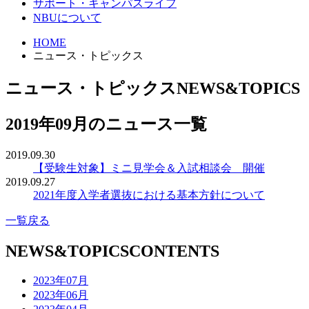
サポート・キャンパスライフ
NBUについて
HOME
ニュース・トピックス
ニュース・トピックス
NEWS&TOPICS
2019年09月のニュース一覧
2019.09.30
【受験生対象】ミニ見学会＆入試相談会 開催
2019.09.27
2021年度入学者選抜における基本方針について
一覧戻る
NEWS&TOPICS
CONTENTS
2023年07月
2023年06月