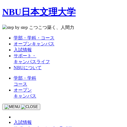
NBU日本文理大学
学部・学科・コース
オープンキャンパス
入試情報
サポート・
キャンパスライフ
NBUについて
学部・学科
コース
オープン
キャンパス
入試情報